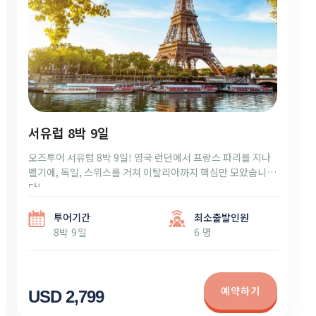
서유럽 8박 9일
오즈투어 서유럽 8박 9일! 영국 런던에서 프랑스 파리를 지나
벨기에, 독일, 스위스를 거쳐 이탈리아까지 핵심만 모았습니
다!
투어기간
최소출발인원
8박 9일
6 명
예약하기
USD 2,799