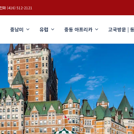
화 (416) 512-2121
중남미
유럽
중동 아프리카
고국방문 | 