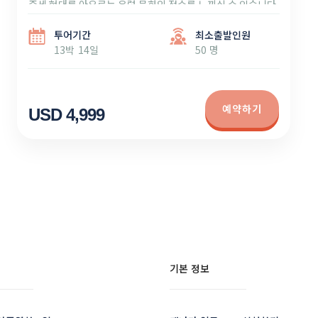
중세 현대를 아우르는 유럽 문화의 정수를 느끼실 수 있습니다.
투어기간
최소출발인원
13박 14일
50 명
예약하기
USD 4,999
기본 정보