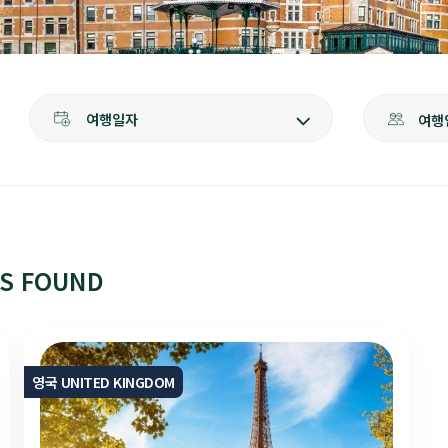
여행일자
여행
RS FOUND
영국 UNITED KINGDOM