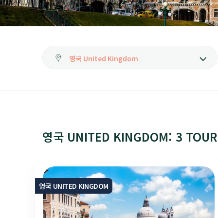
영국 UNITED KINGDOM: 3 TOU
영국 UNITED KINGDOM