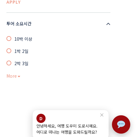
APPLY
투어 소요시간
10박 이상
1박 2일
2박 3일
More
×
D
안녕하세요, 여행 도우미 도로시예요.
어디로 떠나는 여행을 도와드릴까요?