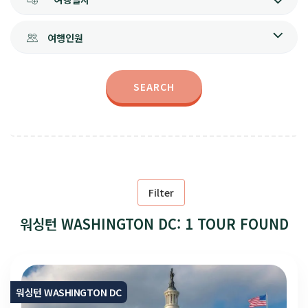
여행인원
SEARCH
Filter
워싱턴 WASHINGTON DC: 1 TOUR FOUND
워싱턴 WASHINGTON DC