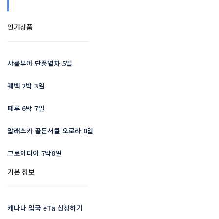
인기상품
샤를부아 단풍열차 5일
퀘벡 2박 3일
페루 6박 7일
알래스카 골든서클 오로라 8일
크로아티아 7박8일
기본 정보
캐나다 입국 eTa 신청하기