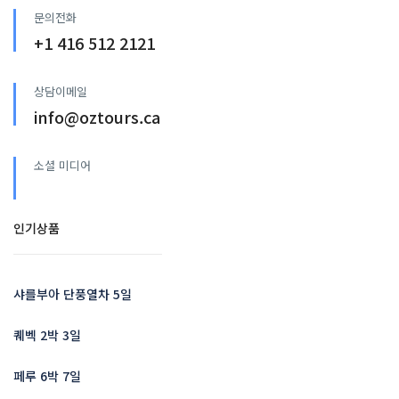
문의전화
+1 416 512 2121
상담이메일
info@oztours.ca
소셜 미디어
인기상품
샤를부아 단풍열차 5일
퀘벡 2박 3일
페루 6박 7일