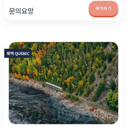
예약하기
문의요망
퀘벡 QUEBEC