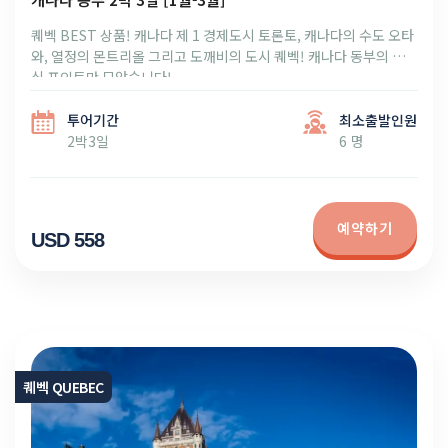
퀘벡 BEST 상품! 캐나다 제 1 경제도시 토론토, 캐나다의 수도 오타
와, 열정의 몬트리올 그리고 도깨비의 도시 퀘벡! 캐나다 동부의 핵
심 포인트만 모았습니다!
투어기간
최소출발인원
2박3일
6 명
예약하기
USD 558
퀘벡 QUEBEC