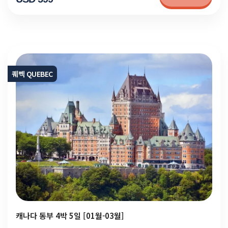
퀘벡 QUEBEC
캐나다 동부 4박 5일 [01월-03월]