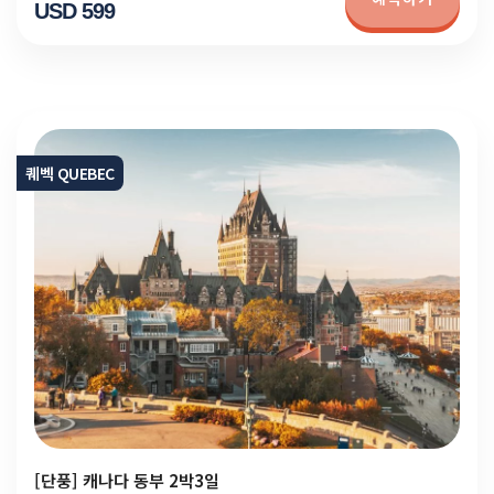
USD 599
퀘벡 QUEBEC
[단풍] 캐나다 동부 2박3일