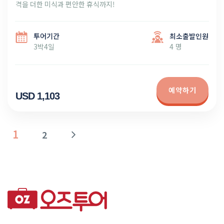
격을 더한 미식과 편안한 휴식까지!
투어기간
최소출발인원
3박4일
4 명
예약하기
USD 1,103
1
2