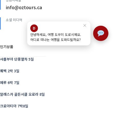
info@oztours.ca
소셜 미디어
×
D
안녕하세요, 여행 도우미 도로시예요.
어디로 떠나는 여행을 도와드릴까요?
인기상품
샤를부아 단풍열차 5일
퀘벡 2박 3일
페루 6박 7일
알래스카 골든서클 오로라 8일
크로아티아 7박8일