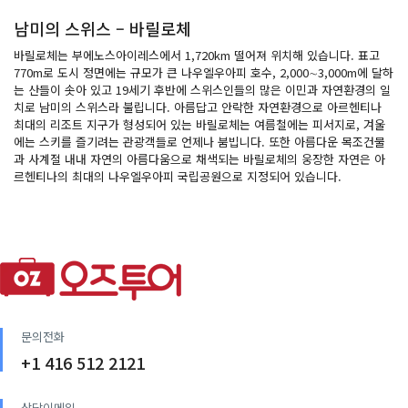
남미의 스위스 – 바릴로체
바릴로체는 부에노스아이레스에서 1,720km 떨어져 위치해 있습니다. 표고
770m로 도시 정면에는 규모가 큰 나우엘우아피 호수, 2,000∼3,000m에 달하
는 산들이 솟아 있고 19세기 후반에 스위스인들의 많은 이민과 자연환경의 일
치로 남미의 스위스라 불립니다. 아름답고 안락한 자연환경으로 아르헨티나
최대의 리조트 지구가 형성되어 있는 바릴로체는 여름철에는 피서지로, 겨울
에는 스키를 즐기려는 관광객들로 언제나 붐빕니다. 또한 아름다운 목조건물
과 사계절 내내 자연의 아름다움으로 채색되는 바릴로체의 웅장한 자연은 아
르헨티나의 최대의 나우엘우아피 국립공원으로 지정되어 있습니다.
문의전화
+1 416 512 2121
상담이메일