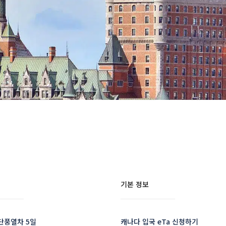
기본 정보
단풍열차 5일
캐나다 입국 eTa 신청하기