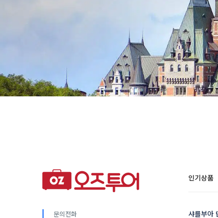
인기상품
샤를부아 
문의전화