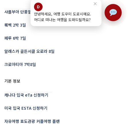
×
D
샤를부아 단풍열차 5일
안녕하세요, 여행 도우미 도로시예요.
어디로 떠나는 여행을 도와드릴까요?
퀘벡 2박 3일
페루 6박 7일
알래스카 골든서클 오로라 8일
크로아티아 7박8일
기본 정보
캐나다 입국 eTa 신청하기
미국 입국 ESTA 신청하기
자유여행 효도관광 커플여행 플랜