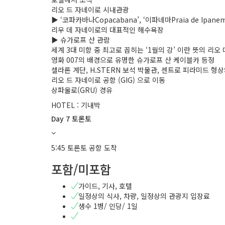
리오 드 자네이로 시내관광
▶ ‘코파카바나Copacabana’, ‘이파네마Praia de Ipan
리우 데 자네이로의 대표적인 해수욕장
▶ 슈가로프 산 관람
세계 3대 미항 중 최고로 꼽히는 ‘1월의 강’ 이란 뜻의 리오
영화 007의 배경으로 유명한 슈가로프 산 케이블카 등정
셀라론 계단, H.STERN 보석 박물관, 센트로 피라미드 형
리오 드 자네이로 공항 (GIG) 으로 이동
상파울로(GRU) 경유
HOTEL : 기내박
Day 7 토론토
5:45 토론토 공항 도착
포함/미포함
가이드, 기사, 호텔
일정상의 식사, 차량, 일정상의 관광지 입장료
생수 1병/ 인당/ 1일