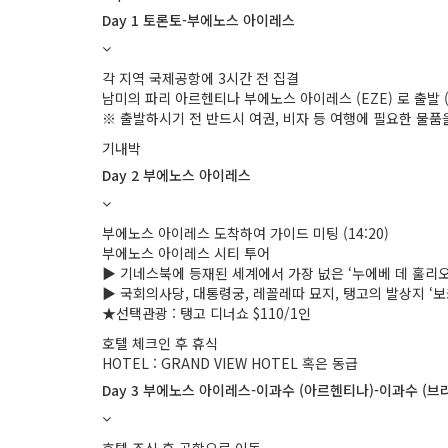
Day 1 토론토-부에노스 아이레스
각 지역 국제공항에 3시간 전 집결
남미의 파리 아르헨티나 부에노스 아이레스 (EZE) 로 출발 (2
※ 출발하시기 전 반드시 여권, 비자 등 여행에 필요한 물품
기내박
Day 2 부에노스 아이레스
부에노스 아이레스 도착하여 가이드 미팅 (14:20)
부에노스 아이레스 시티 투어
▶ 기네스북에 등재된 세계에서 가장 넚은 ‘누에베 데 훌리오 9 
▶ 국회의사당, 대통령궁, 레꼴레따 묘지, 탱고의 발상지 ‘보
★선택관광 : 탱고 디너쇼 $110/1인
호텔 체크인 후 휴식
HOTEL : GRAND VIEW HOTEL 혹은 동급
Day 3 부에노스 아이레스-이과수 (아르헨티나)-이과수 (브