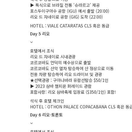
▶ 특식으로 브라질 전통 '슈라르고' 제공
포스두이구아수 공항 (IGU) 에서 출발 (20:00)
리오 드 자네이로 공항 (GIG) 도착 (22:00)
HOTEL : VIALE CATARATAS CLS 혹은 동급
Day 5 리오
호텔에서 조식
리오 드 자네이로 시내관광
코르코바도 언덕의 예수상으로 출발
코르코바도 산악 열차 탑승하여 산 정상으로 이동
전용 차량 탑승하여 리오 드라이브 및 관광
★선택관광 : 구아나바라 유람선탑승 $50/1인
▶ 2023 삼바 챔피온 퍼레이드 관람
포함사항: 리오 삼바축제 입장료 ($350/1인) 포함!
석식 후 호텔 체크인
HOTEL : OTHON PALACE COPACABANA CLS 혹은 동
Day 6 리오-토론토
호텔에서 조식