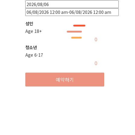
성인
Age 18+
청소년
Age 6-17
예약하기