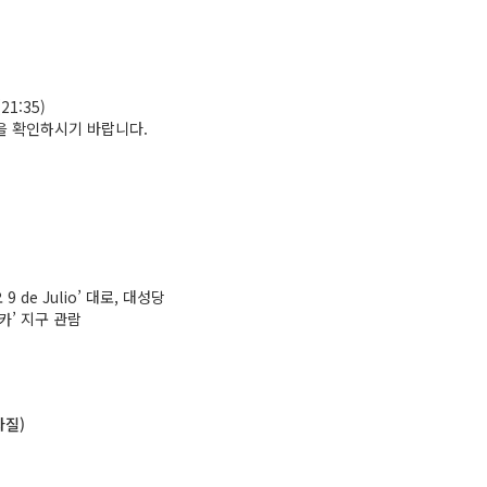
1:35)
을 확인하시기 바랍니다.
de Julio’ 대로, 대성당
카’ 지구 관람
라질)