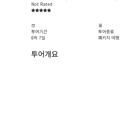
Not Rated
from 0 review
투어기간
투어종류
6박 7일
패키지 여행
투어개요