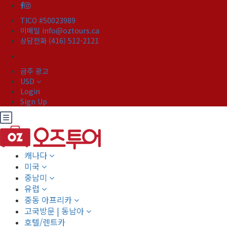
TICO #50023989
이메일 info@oztours.ca
상담전화 (416) 512-2121
금주 광고
USD
Login
Sign Up
캐나다
미국
중남미
유럽
중동 아프리카
고국방문 | 동남아
호텔/렌트카