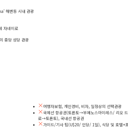
ema’ 해변등 시내 관광
 데 자네이로
상의 중앙 성당 관광
여행자보험, 개인경비, 비자, 일정상의 선택관광
국제선 항공권(토론토→부에노스아이레스/ 리오 드
로→토론토), 국내선 항공권
가이드/기사 팁(U$20/ 인당/ 1일), 식당 및 호텔+