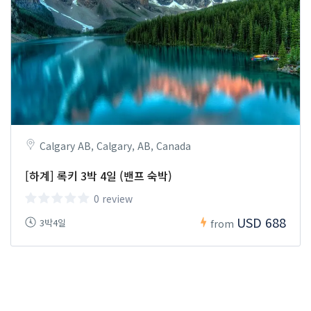
Calgary AB, Calgary, AB, Canada
[하계] 록키 3박 4일 (밴프 숙박)
0 review
USD 688
3박4일
from