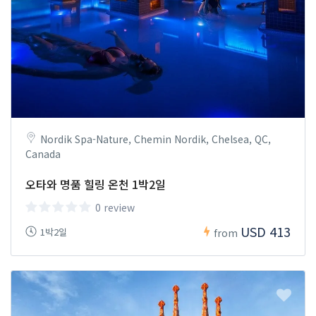
Nordik Spa-Nature, Chemin Nordik, Chelsea, QC,
Canada
오타와 명품 힐링 온천 1박2일
0 review
USD 413
1박2일
from