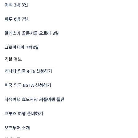
퀘벡 2박 3일
페루 6박 7일
알래스카 골든서클 오로라 8일
크로아티아 7박8일
기본 정보
캐나다 입국 eTa 신청하기
미국 입국 ESTA 신청하기
자유여행 효도관광 커플여행 플랜
크루즈 여행 준비하기
오즈투어 소개