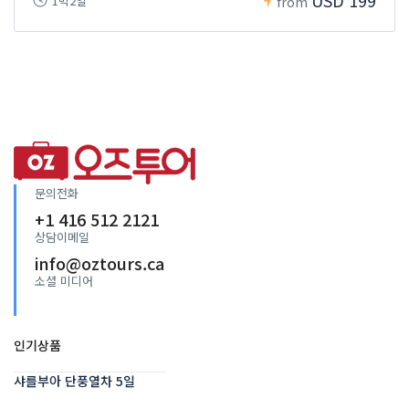
USD 199
1박2일
from
문의전화
+1 416 512 2121
상담이메일
info@oztours.ca
소셜 미디어
인기상품
샤를부아 단풍열차 5일