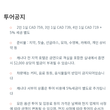
투어공지
2인 1실 CAD 759, 3인 1실 CAD 739, 4인 1실 CAD 719 +
5% 세금 별도
준비물 : 치약, 칫솔, 선글라스, 모자, 수영복, 카메라, 개인 상비
약 등
캐나다 전 지역 호텔은 금연으로 객실을 포함한 실내에서 흡연
시 $2,000 상당의 벌금이 부과될 수 있습니다.
차량에는 커피, 음료 등등, 음식물들의 반입이 금지되어있습니
다
캐나다 서부의 상품은 투어 비용에 5%세금이 별도로 추가됩니
다
모든 옵션 투어 및 입장료 등의 가격은 날짜와 현지 업체의 사정
에 따라 금액이 변동될 수 있으며, 현지 사정에 따라 투어의 순서가