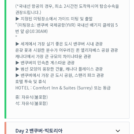
(*국내선 항공의 경우, 최소 2시간전 도착하시어 탑승수속을
권장드립니다.)
▶ 지정된 미팅장소에서 가이드 미팅 및 출발
"(미팅장소: 밴쿠버 국제공항(YVR) 국내선 배기지 클레임 5
번 앞 @10:30AM)
"
▶ 세계에서 가장 살기 좋은 도시 밴쿠버 시내 관광
온갖 꽃과 시원한 분수가 어우러진 퀸 엘리자베스 공원 관광
캐나다에서 가장 큰 규모의 차이나타운 관광
▶ 밴쿠버의 민속촌 게스타운 관광
▶ 범선 모양의 웅장한 건물, 캐나다 플레이스 관광
▶ 밴쿠버에서 가장 큰 도시 공원, 스탠리 파크 관광
호텔 투숙 및 휴식
HOTEL : Comfort Inn & Suites (Surrey) 또는 동급
중: 자유식(불포함)
석: 자유식(불포함)
Day 2 밴쿠버-빅토리아